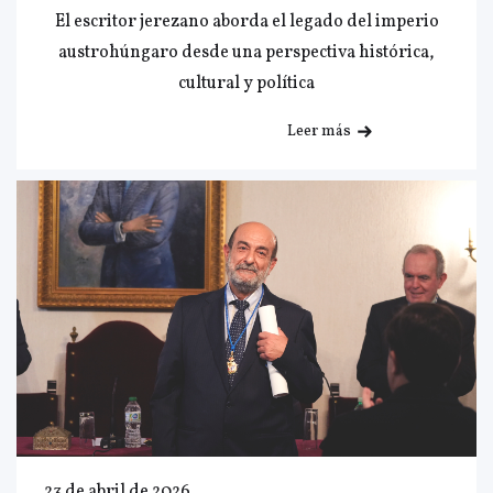
El escritor jerezano aborda el legado del imperio
austrohúngaro desde una perspectiva histórica,
cultural y política
Leer más
23 de abril de 2026