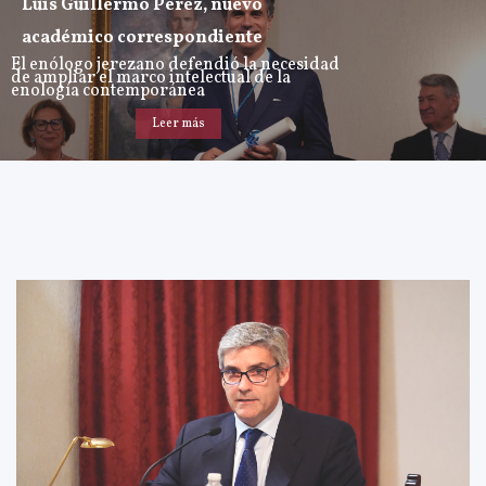
Luis Guillermo Pérez, nuevo
académico correspondiente
El enólogo jerezano defendió la necesidad
de ampliar el marco intelectual de la
enología contemporánea
Leer más