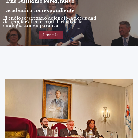
Luis Guillermo Pérez, nuevo
académico correspondiente
El enólogo jerezano defendió la necesidad
de ampliar el marco intelectual de la
enología contemporánea
Leer más