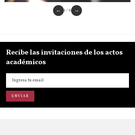
←
→
1 / 6
Recibe las invitaciones de los actos
académicos