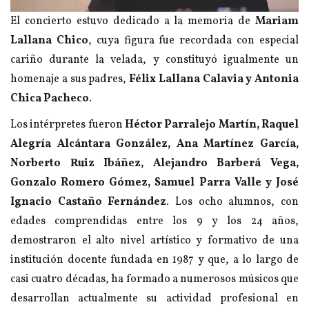
El concierto estuvo dedicado a la memoria de
Mariam
Lallana Chico
, cuya figura fue recordada con especial
cariño durante la velada, y constituyó igualmente un
homenaje a sus padres,
Félix Lallana Calavia y Antonia
Chica Pacheco
.
Los intérpretes fueron
Héctor Parralejo Martín, Raquel
Alegría Alcántara González, Ana Martínez García,
Norberto Ruiz Ibáñez, Alejandro Barberá Vega,
Gonzalo Romero Gómez, Samuel Parra Valle y José
Ignacio Castaño Fernández
. Los ocho alumnos, con
edades comprendidas entre los 9 y los 24 años,
demostraron el alto nivel artístico y formativo de una
institución docente fundada en 1987 y que, a lo largo de
casi cuatro décadas, ha formado a numerosos músicos que
desarrollan actualmente su actividad profesional en