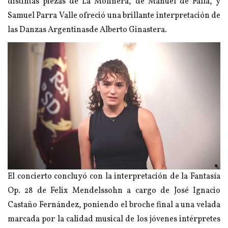
distintas piezas de La Molinera, de Manuel de Falla, y
Samuel Parra Valle ofreció una brillante interpretación de
las Danzas Argentinasde Alberto Ginastera.
El concierto concluyó con la interpretación de la Fantasía
Op. 28 de Felix Mendelssohn a cargo de José Ignacio
Castaño Fernández, poniendo el broche final a una velada
marcada por la calidad musical de los jóvenes intérpretes