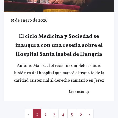
15 de enero de 2026
El ciclo Medicina y Sociedad se
inaugura con una reseña sobre el
Hospital Santa Isabel de Hungría
Antonio Mariscal ofrece un completo estudio
histórico del hospital que marcó el transito de la
caridad asistencial al derecho sanitario en Jerez
Leer más
‹
1
2
3
4
5
6
›