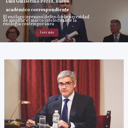
Luis Guillermo Pérez, nuevo
académico correspondiente
El enólogo jerezano defendió la necesidad
de ampliar el marco intelectual de la
enología contemporánea
Leer más