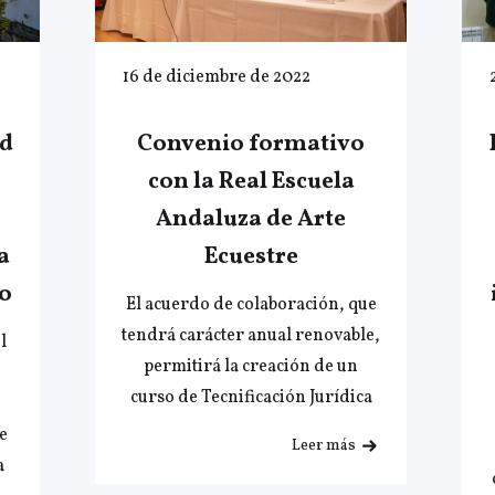
16 de diciembre de 2022
ad
Convenio formativo
con la Real Escuela
Andaluza de Arte
a
Ecuestre
o
El acuerdo de colaboración, que
tendrá carácter anual renovable,
l
permitirá la creación de un
curso de Tecnificación Jurídica
e
Leer más
a