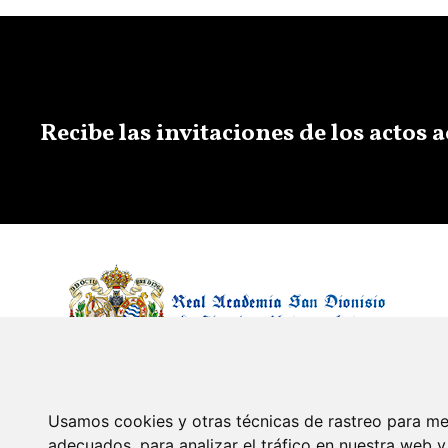
Recibe las invitaciones de los actos
Usamos cookies y otras técnicas de rastreo para me
adecuados, para analizar el tráfico en nuestra web