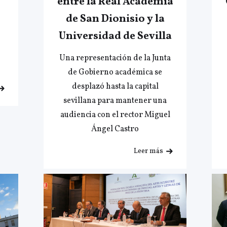
entre la Real Academia
de San Dionisio y la
Universidad de Sevilla
Una representación de la Junta
de Gobierno académica se
desplazó hasta la capital
sevillana para mantener una
audiencia con el rector Miguel
Ángel Castro
Leer más