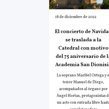
18 de diciembre de 2022
El concierto de Navid
se traslada a la
Catedral con motivo
del 75 aniversario de l
Academia San Dionisi
La soprano Maribel Ortega y e
tenor Manuel de Diego,
acompañados al órgano por
Ángel Hortas, protagonistas d
un acto con entrada libre hast