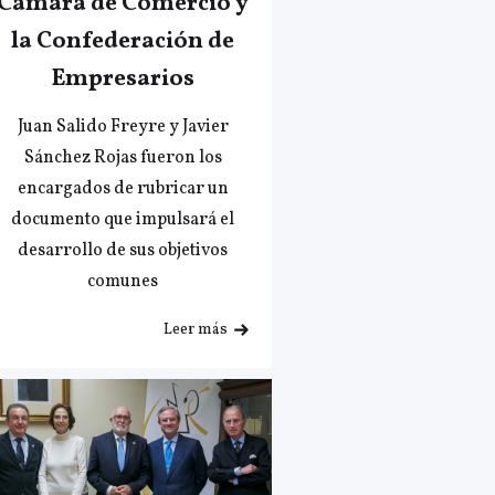
Cámara de Comercio y
la Confederación de
Empresarios
Juan Salido Freyre y Javier
Sánchez Rojas fueron los
encargados de rubricar un
documento que impulsará el
desarrollo de sus objetivos
comunes
Leer más