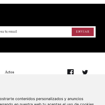
Actos
ostrarte contenidos personalizados y anuncios
vegando en nuestra web tu aceptas el uso de cookies