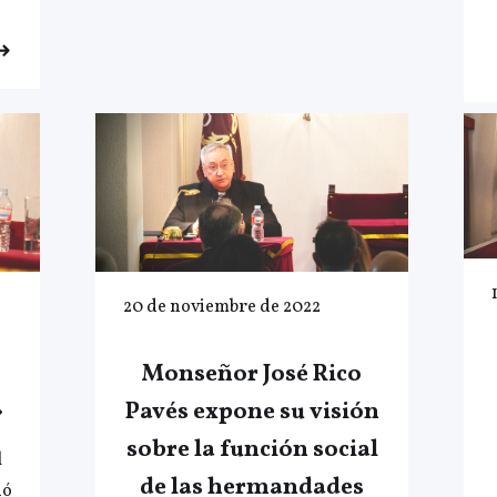
20 de noviembre de 2022
Monseñor José Rico
»
Pavés expone su visión
sobre la función social
l
de las hermandades
ió