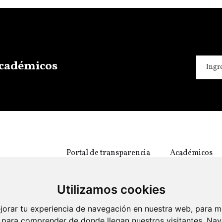
 académicos
Portal de transparencia
Académicos
Utilizamos cookies
jorar tu experiencia de navegación en nuestra web, para m
 y para comprender de donde llegan nuestros visitantes. Na