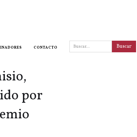
INADORES
CONTACTO
isio,
ido por
remio