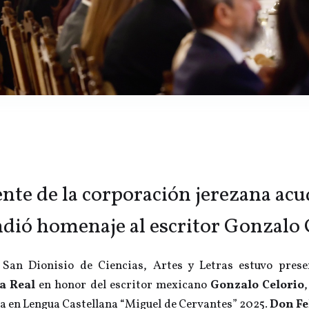
ente de la corporación jerezana acud
ndió homenaje al escritor Gonzalo 
San Dionisio de Ciencias, Artes y Letras estuvo prese
a Real
en honor del escritor mexicano
Gonzalo Celorio
a en Lengua Castellana “Miguel de Cervantes” 2025.
Don Fe