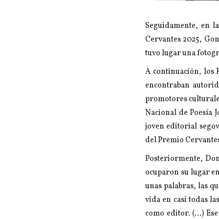
Seguidamente, en la
Cervantes 2025, Gon
tuvo lugar una fotogr
A continuación, los 
encontraban autorid
promotores culturale
Nacional de Poesía 
joven editorial sego
del Premio Cervantes
Posteriormente, Don
ocuparon su lugar en
unas palabras, las q
vida en casi todas l
como editor. (…) Ese