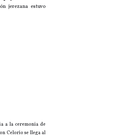
ón jerezana estuvo
via a la ceremonia de
n Celorio se llega al