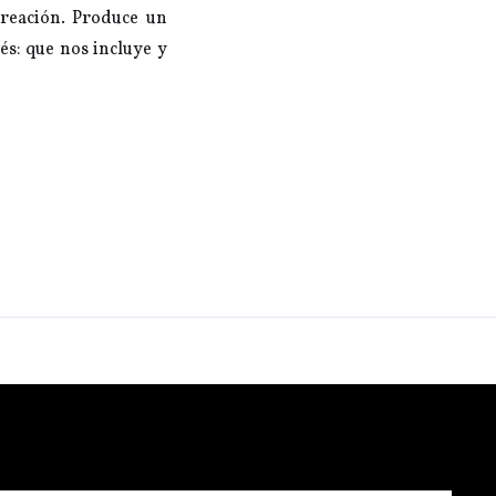
creación. Produce un
és: que nos incluye y