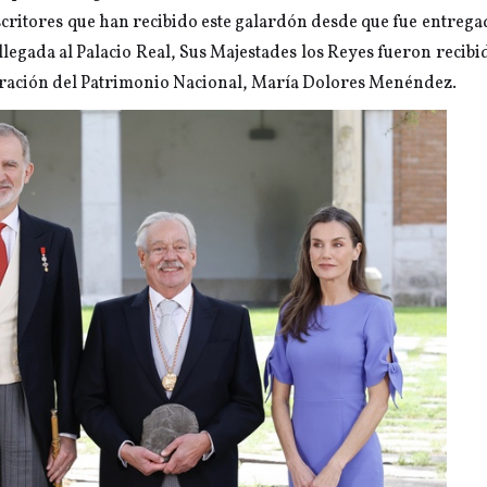
critores que han recibido este galardón desde que fue entrega
 llegada al Palacio Real, Sus Majestades los Reyes fueron recibi
ración del Patrimonio Nacional, María Dolores Menéndez.