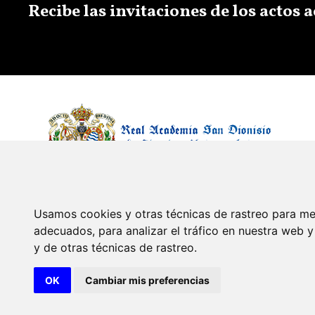
Recibe las invitaciones de los actos
Usamos cookies y otras técnicas de rastreo para me
adecuados, para analizar el tráfico en nuestra web
y de otras técnicas de rastreo.
© 2026 Diseño y desarrollo por Xerintel
OK
Cambiar mis preferencias