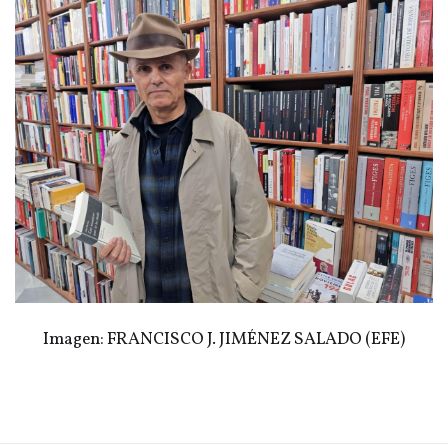
Imagen: FRANCISCO J. JIMÉNEZ SALADO (EFE)