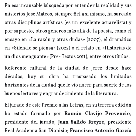
En esa incansable búsqueda por entender la realidad y sus
misterios José Mateos, siempre fiel a sí mismo, ha surcado
otras disciplinas artísticas (es un excelente acuarelista) y
por supuesto, otros géneros más allá de la poesía, como el
ensayo en «La razón y otras dudas» (2007), el dramático
en «Silencio se piensa» (2022) o el relato en «Historias de
un dios menguante» (Pre- Textos 2011), entre otros títulos.
Referente cultural de la ciudad de Jerez desde hace
décadas, hoy su obra ha traspasado los limitados
horizontes de la ciudad que le vio nacer para suerte de los
buenos lectores y engrandecimiento de la literatura.
El jurado de este Premio a las Letras, en su tercera edición
ha estado formado por
Ramón Clavijo Provencio
,
presidente del jurado;
Juan Salido Freyre
, presidente
Real Academia San Dionisio;
Francisco Antonio García