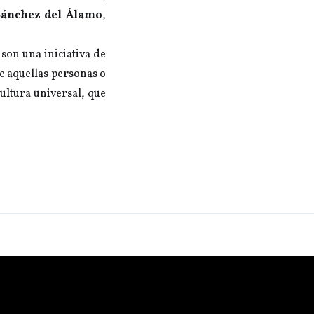
Sánc
hez del Álamo
,
son una iniciativa de
de aquellas personas o
cultura universal, que