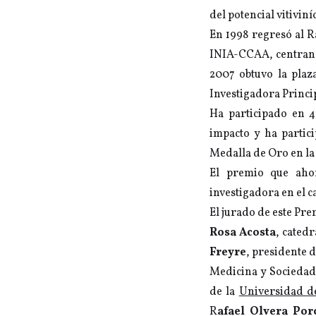
del potencial vitivin
En 1998 regresó al 
INIA-CCAA, centrando
2007 obtuvo la plaz
Investigadora Princi
Ha participado en 4
impacto y ha partici
Medalla de Oro en la
El premio que aho
investigadora en el c
El jurado de este Pre
Rosa Acosta
, cated
Freyre
, presidente 
Medicina y Sociedad
de la
Universidad d
R
afael Olvera Por