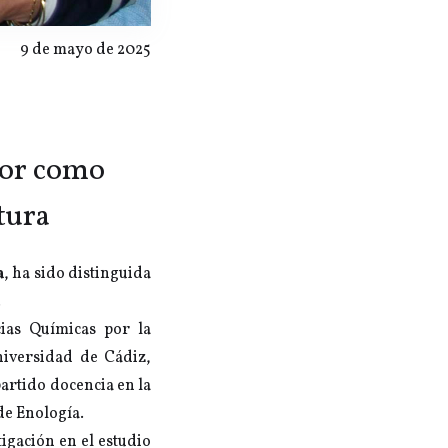
9 de mayo de 2025
bor como
tura
a
, ha sido distinguida
.
cias Químicas por la
iversidad de Cádiz,
artido docencia en la
de Enología.
igación en el estudio