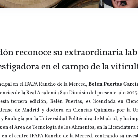
rdón reconoce su extraordinaria la
estigadora en el campo de la viticul
cipal en el
IFAPA Rancho de la Merced
,
Belén Puertas Garcí
iencias de la Real Academia San Dionisio del presente año 2025
sta tercera edición, Belén Puertas, es licenciada en Cien
tense de Madrid y doctora en Ciencias Químicas por la Un
a y Enología por la Universidad Politécnica de Madrid, y ha imp
en el Área de Tecnología de los Alimentos, en la Licenciatura 
 en el centro IFAPA Rancho de la Merced, centrando su invest