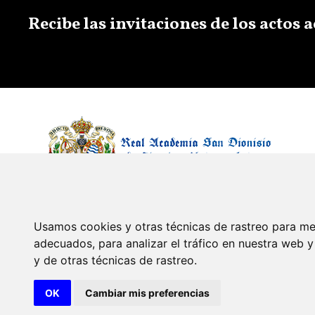
Recibe las invitaciones de los actos
Usamos cookies y otras técnicas de rastreo para me
adecuados, para analizar el tráfico en nuestra web
y de otras técnicas de rastreo.
© 2026 Diseño y desarrollo por Xerintel
OK
Cambiar mis preferencias