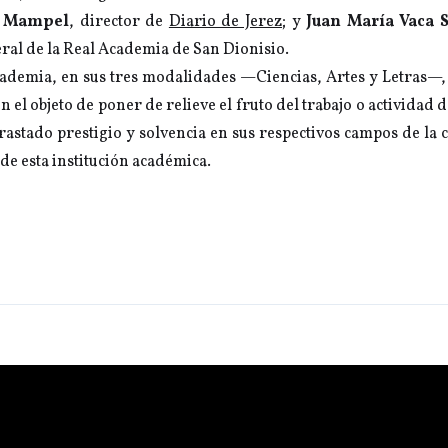
o Mampel
, director de
Diario de Jerez
; y
Juan María Vaca 
ral de la Real Academia de San Dionisio.
ademia, en sus tres modalidades —Ciencias, Artes y Letras—, 
 el objeto de poner de relieve el fruto del trabajo o actividad 
rastado prestigio y solvencia en sus respectivos campos de la 
 de esta institución académica.