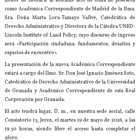
honor de invitarle al solemne acto de toma de posesión
como Académica Correspondiente de Madrid de la lIma.
Sra. Doña Marta Lora-Tamayo Vallvé, Catedrática de
Derecho Administrativo y Directora de la Cátedra UNED-
Lincoln Institute of Land Policy, cuyo discurso de ingreso
será «Participación ciudadana: fundamentos, desafíos y
espacios de encuentro».
La presentación de la nueva Académica Correspondiente
estará a cargo del Ilmo. Sr. Don José Ignacio Jiménez Soto,
Catedrático de Derecho Administrativo de la Universidad
de Granada y Académico Correspondiente de esta Real
Corporación por Granada.
El acto tendrá lugar, D. m., en nuestra sede social, calle
Consistorio 13, Jerez, el martes 19 de mayo de 2026, a las
19:30 horas, siendo libre el acceso hasta completar el
aforo.