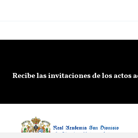
Recibe las invitaciones de los actos