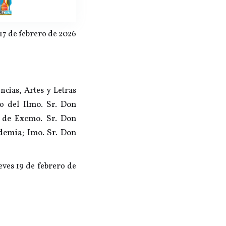
17 de febrero de 2026
ncias, Artes y Letras
Ilmo. Sr. Don
to del
n de
Excmo. Sr. Don
ademia;
Imo. Sr. Don
ueves 19 de febrero de