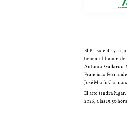
El Presidente y la J
tienen el honor de
Antonio Gallardo
Francisco Fernánde
José Marín Carmon
El acto tendrá lugar,
2026, a las 19:30 hora