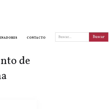
INADORES
CONTACTO
nto de
na