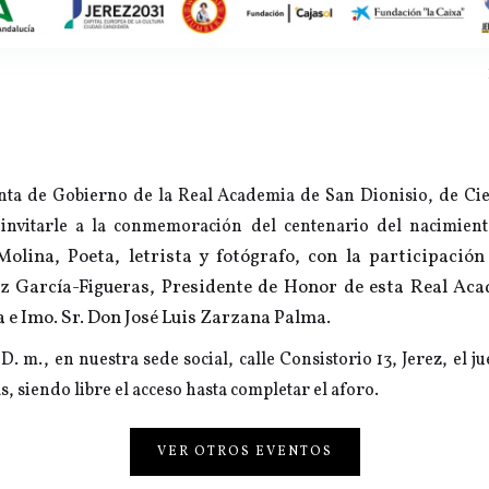
unta de Gobierno de la Real Academia de San Dionisio, de Cie
 invitarle a la conmemoración del centenario del nacimien
 Molina,
Poeta, letrista y fotógrafo,
con la participació
z García-Figueras,
Presidente de Honor de esta Real Ac
a e
Imo. Sr. Don José Luis Zarzana Palma.
 D. m., en nuestra sede social, calle Consistorio 13, Jerez, el j
s, siendo libre el acceso hasta completar el aforo.
VER OTROS EVENTOS