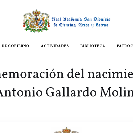
A DE GOBIERNO
ACTIVIDADES
BIBLIOTECA
PATROC
moración del nacimie
Antonio Gallardo Moli