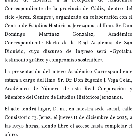
honor de invitarle a la recepción de Académico
Correspondiente de la provincia de Cádiz, dentro del
ciclo «Jerez, Siempre», organizado en colaboración con el
Centro de Estudios Históricos Jerezanos, al lImo. Sr. Don
Domingo Martínez González, Académico
Correspondiente Electo de la Real Academia de San
Dionisio, cuyo discurso de Ingreso será «Gyotaku:
testimonio gráfico y compromiso sostenible».
La presentación del nuevo Académico Correspondiente
estará a cargo del lImo. Sr. Dr. Don Eugenio J. Vega Geán,
Académico de Número de esta Real Corporación y
Miembro del Centro de Estudios Históricos Jerezanos.
El acto tendrá lugar, D. m., en nuestra sede social, calle
Consistorio 13, Jerez, el jueves 11 de diciembre de 2025, a
las 19:30 horas, siendo libre el acceso hasta completar el
aforo.