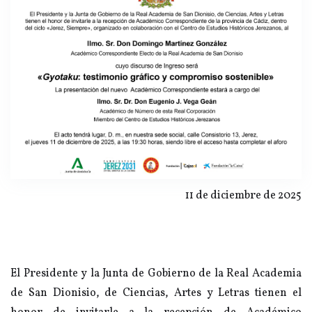
11 de diciembre de 2025
El Presidente y la Junta de Gobierno de la Real Academia
de San Dionisio, de Ciencias, Artes y Letras tienen el