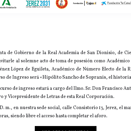
unta de Gobierno de la Real Academia de San Dionisio, de Cie
invitarle al solemne acto de toma de posesión como Académico
iménez López de Eguileta, Académico de Número Electo de la 
«Hipólito Sancho de Sopranis, el historia
rso de Ingreso será
iscurso de ingreso estará a cargo del Ilmo. Sr. Don Francisco A
y Vicepresidente de Letras de esta Real Corporación.
 D. m., en nuestra sede social, calle Consistorio 13, Jerez, el ma
oras, siendo libre el acceso hasta completar el aforo.