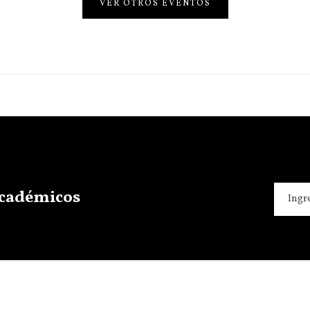
VER OTROS EVENTOS
 académicos