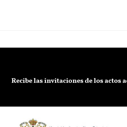
Recibe las invitaciones de los actos