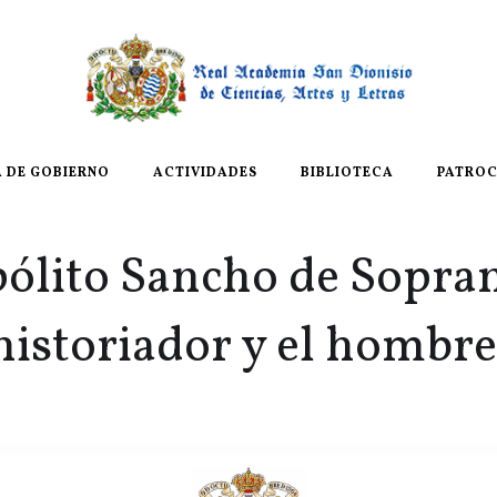
A DE GOBIERNO
ACTIVIDADES
BIBLIOTECA
PATROC
ólito Sancho de Soprani
historiador y el hombr