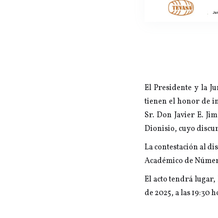
El Presidente y la J
tienen el honor de 
Sr. Don Javier E. J
Dionisio, cuyo discu
La contestación al d
Académico de Número 
El acto tendrá lugar,
de 2025, a las 19:30 h