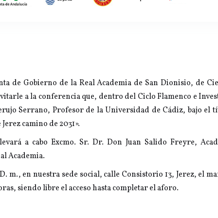
unta de Gobierno de la Real Academia de San Dionisio, de Cie
vitarle a la conferencia que, dentro del Ciclo Flamenco e Inves
rujo Serrano, Profesor de la Universidad de Cádiz, bajo el tí
 Jerez camino de 2031».
 llevará a cabo Excmo. Sr. Dr. Don Juan Salido Freyre, Ac
eal Academia.
 D. m., en nuestra sede social, calle Consistorio 13, Jerez, el ma
oras, siendo libre el acceso hasta completar el aforo.