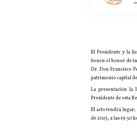
El Presidente y la J
tienen el honor de in
Dr. Don Francisco Pe
patrimonio capital de
La presentación la
Presidente de esta R
El acto tendrá lugar,
de 2025, a las 19:30 h