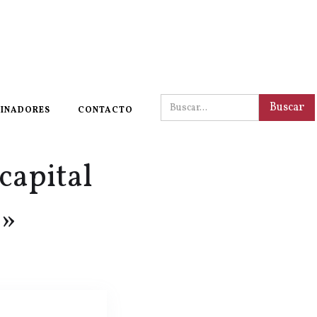
INADORES
CONTACTO
capital
1»