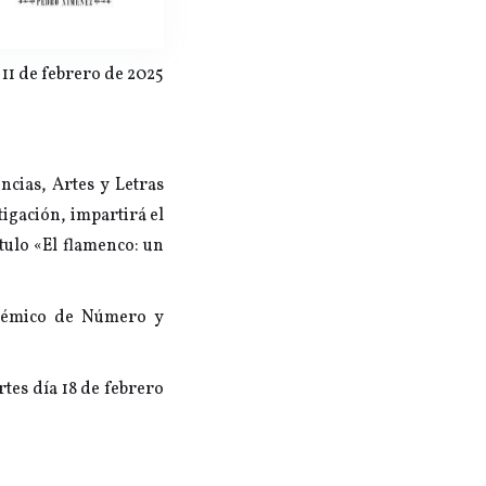
11 de febrero de 2025
ncias, Artes y Letras
tigación, impartirá el
tulo «El flamenco: un
adémico de Número y
rtes día 18 de febrero