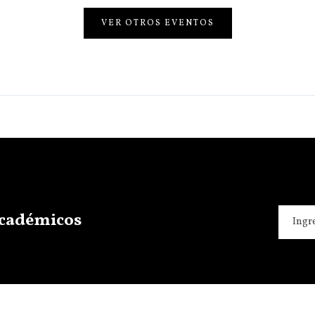
VER OTROS EVENTOS
 académicos