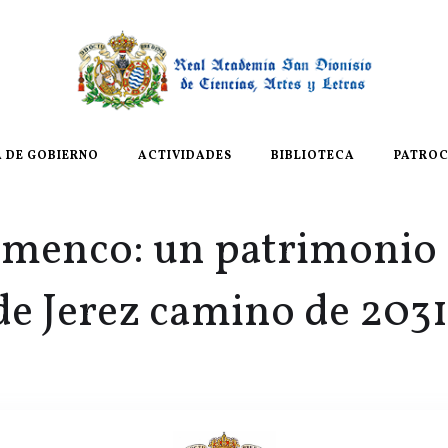
A DE GOBIERNO
ACTIVIDADES
BIBLIOTECA
PATROC
amenco: un patrimonio 
de Jerez camino de 203