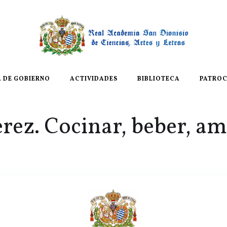
A DE GOBIERNO
ACTIVIDADES
BIBLIOTECA
PATROC
erez. Cocinar, beber, a