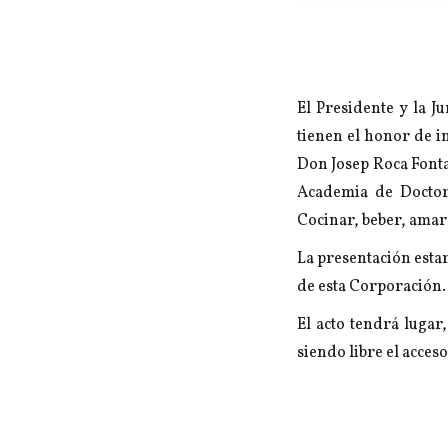
El Presidente y la J
tienen el honor de i
Don Josep Roca Font
Academia de Doctore
Cocinar, beber, amar
La presentación esta
de esta Corporación.
El acto tendrá lugar
siendo libre el acces