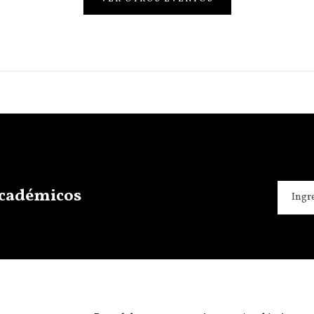
 académicos