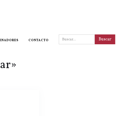
INADORES
CONTACTO
mar»