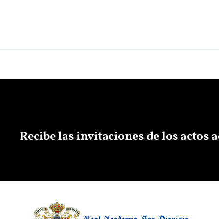
Recibe las invitaciones de los actos