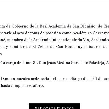
unta de Gobierno de la Real Academia de San Dionisio, de Cie
nvitarle al acto de toma de posesión como Académico Correspo
ané, miembro de la Academie Internationale du Vin, Académico
s y sumiller de El Celler de Can Roca, cuyo discurso de 
».
rá a cargo del lImo. Sr. Don Jesús Medina García de Polavieja
, D.m.,en nuestra sede social, el martes día 30 de abril de 202
o hasta completar el aforo.
VER OTROS EVENTOS